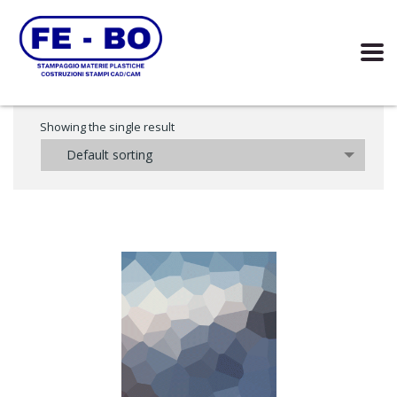
Showing the single result
Default sorting